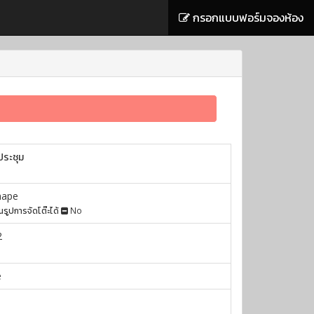
กรอกแบบฟอร์มจองห้อง
ประชุม
hape
ยนรูปการจัดโต๊ะได้
No
2
e