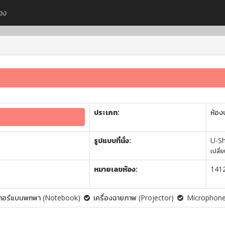
อง
ประเภท:
ห้อง
รูปแบบที่นั่ง:
U-S
เปลี่
หมายเลขห้อง:
141
เตอร์แบบพกพา (Notebook)
เครื่องฉายภาพ (Projector)
Microphon