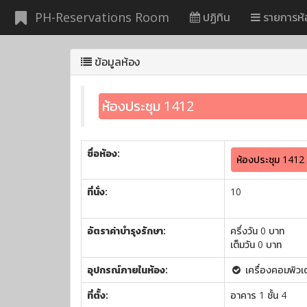
PH-Reservations Room
ปฏิทิน
รายการห้
ข้อมูลห้อง
ห้องประชุม 1412
ชื่อห้อง:
ห้องประชุม 1412
ที่นั่ง:
10
อัตราค่าบำรุงรักษา:
ครึ่งวัน 0 บาท
เต็มวัน 0 บาท
อุปกรณ์ภายในห้อง:
เครื่องคอมพิว
ที่ตั้ง:
อาคาร 1 ชั้น 4