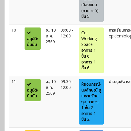
เมืองแมน
(อาคาร 5)
ชั้น 5
10
จ., 10
09:00 -
การเรียนการ
Co-
ส.ค.
12:00
epidemiolog
อนุมัติ/
Working
2569
ยืนยัน
Space
อาคาร 1
ชั้น 6
อาคาร 1
ชั้น 6
11
จ., 10
09:30 -
ประชุมพิจา
ห้องปกรณ์-
ส.ค.
12:00
อนุมัติ/
นงลักษณ์ สุ
2569
ยืนยัน
เมธานุรักข
กุล อาคาร
1 ชั้น 2
อาคาร 1
ชั้น 2