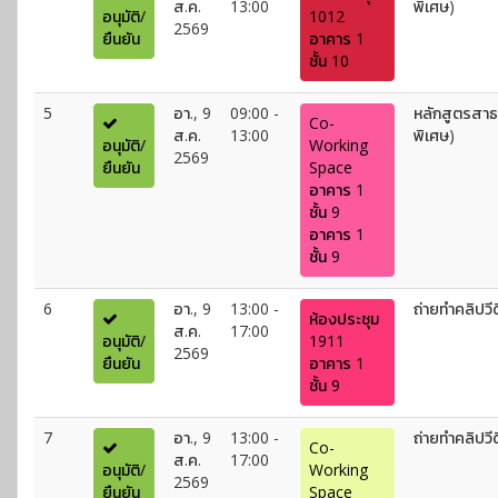
ส.ค.
13:00
พิเศษ)
อนุมัติ/
1012
2569
ยืนยัน
อาคาร 1
ชั้น 10
5
อา., 9
09:00 -
หลักสูตรสา
Co-
ส.ค.
13:00
พิเศษ)
อนุมัติ/
Working
2569
ยืนยัน
Space
อาคาร 1
ชั้น 9
อาคาร 1
ชั้น 9
6
อา., 9
13:00 -
ถ่ายทำคลิปวี
ห้องประชุม
ส.ค.
17:00
อนุมัติ/
1911
2569
ยืนยัน
อาคาร 1
ชั้น 9
7
อา., 9
13:00 -
ถ่ายทำคลิปวี
Co-
ส.ค.
17:00
อนุมัติ/
Working
2569
ยืนยัน
Space