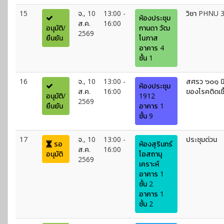
15
จ., 10
13:00 -
วิชา PHNU 
ห้องประชุม
ส.ค.
16:00
อนุมัติ/
กานดา วัฒ
2569
ยืนยัน
โนภาส
อาคาร 4
ชั้น 1
16
จ., 10
13:00 -
สศรว ๖๐๑ นิ
ห้องประชุม
ส.ค.
16:00
ของโรคติดเช
อนุมัติ/
1912
2569
ยืนยัน
อาคาร 1
ชั้น 9
17
จ., 10
13:00 -
ประชุมด่วน
รอ
ห้องสุรินทร์
ส.ค.
16:00
อนุมัติ
โอสถานุ
2569
เคราะห์
อาคาร 1
ชั้น 2
อาคาร 1
ชั้น 2