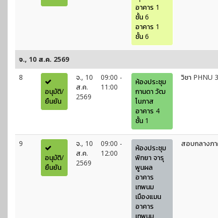
อาคาร 1
ชั้น 6
อาคาร 1
ชั้น 6
จ., 10 ส.ค. 2569
8
จ., 10
09:00 -
วิชา PHNU 
ห้องประชุม
ส.ค.
11:00
อนุมัติ/
กานดา วัฒ
2569
ยืนยัน
โนภาส
อาคาร 4
ชั้น 1
9
จ., 10
09:00 -
สอบกลางภาค
ห้องประชุม
ส.ค.
12:00
อนุมัติ/
พิทยา จารุ
2569
ยืนยัน
พูนผล
อาคาร
เทพนม
เมืองแมน
อาคาร
เทพนม