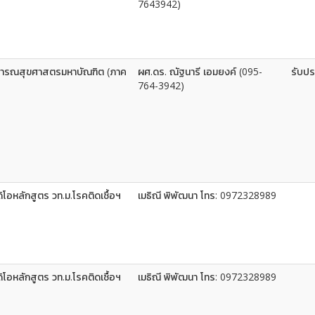
7643942)
ธารณสุขศาสตรมหาบัณฑิต (ภาค
ผศ.ดร. ณัฐนารี เอมยงค์ (095-
รับปร
764-3942)
ดิโอหลักสูตร วท.ม.โรคติดเชื้อฯ
เมธิณี พิพัฒนา โทร: 0972328989
ดิโอหลักสูตร วท.ม.โรคติดเชื้อฯ
เมธิณี พิพัฒนา โทร: 0972328989