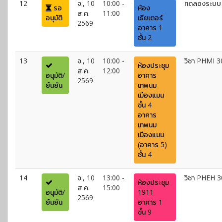
12
จ., 10
10:00 -
ทดลองระบบ 
รอ
ห้อง
ส.ค.
11:00
อนุมัติ
เธียเตอร์
2569
อาคาร 1
ชั้น 2
13
จ., 10
10:00 -
วิชา PHMI 3
ห้องประชุม
ส.ค.
12:00
อนุมัติ/
อาคาร
2569
ยืนยัน
เทพนม
เมืองแมน
ชั้น 4
อาคาร
เทพนม
เมืองแมน
(อาคาร 5)
ชั้น 4
14
จ., 10
13:00 -
วิชา PHEH 
ห้องประชุม
ส.ค.
15:00
อนุมัติ/
1911
2569
ยืนยัน
อาคาร 1
ชั้น 9