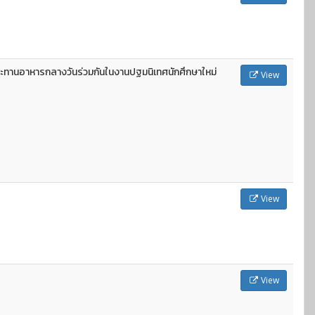
ะทานอาหารกลางวันร่วมกันในงานปฐมนิเทศนักศึกษาใหม่
View
View
View