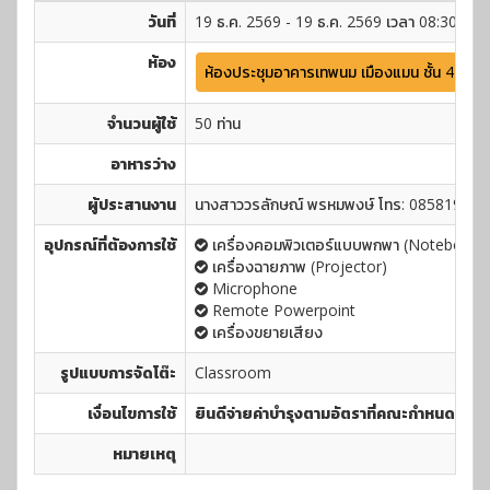
วันที่
19 ธ.ค. 2569 - 19 ธ.ค. 2569 เวลา 08:30 - 16
ห้อง
ห้องประชุมอาคารเทพนม เมืองแมน ชั้น 4 (อาค
จำนวนผู้ใช้
50 ท่าน
อาหารว่าง
ผู้ประสานงาน
นางสาววรลักษณ์ พรหมพงษ์ โทร: 085819155
อุปกรณ์ที่ต้องการใช้
เครื่องคอมพิวเตอร์แบบพกพา (Notebook)
เครื่องฉายภาพ (Projector)
Microphone
Remote Powerpoint
เครื่องขยายเสียง
รูปแบบการจัดโต๊ะ
Classroom
เงื่อนไขการใช้
ยินดีจ่ายค่าบำรุงตามอัตราที่คณะกำหนด
หมายเหตุ