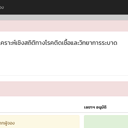
อง
ราะห์เชิงสถิติทางโรคติดเชื้อและวิทยาการระบาด
เลขาฯ อนุมัติ
ากผู้จอง