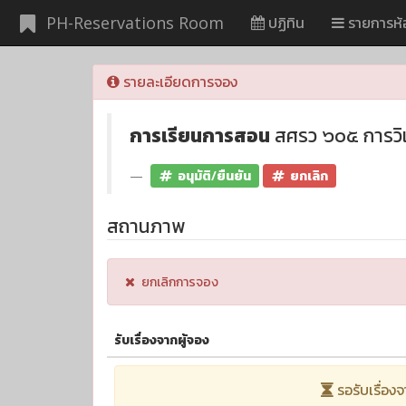
PH-Reservations Room
ปฏิทิน
รายการห้
รายละเอียดการจอง
การเรียนการสอน
สศรว ๖๐๕ การวิเค
อนุมัติ/ยืนยัน
ยกเลิก
สถานภาพ
ยกเลิกการจอง
รับเรื่องจากผู้จอง
รอรับเรื่องจ