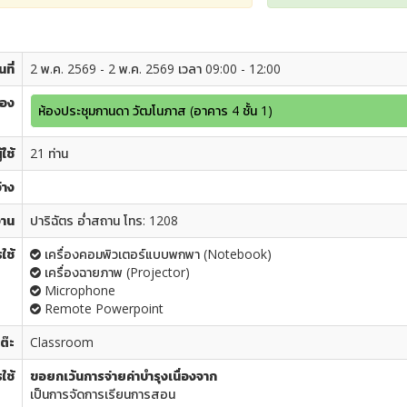
นที่
2 พ.ค. 2569 - 2 พ.ค. 2569 เวลา 09:00 - 12:00
้อง
ห้องประชุมกานดา วัฒโนภาส (อาคาร 4 ชั้น 1)
ใช้
21 ท่าน
่าง
งาน
ปาริฉัตร อ่ำสถาน โทร: 1208
ใช้
เครื่องคอมพิวเตอร์แบบพกพา (Notebook)
เครื่องฉายภาพ (Projector)
Microphone
Remote Powerpoint
ต๊ะ
Classroom
ใช้
ขอยกเว้นการจ่ายค่าบำรุงเนื่องจาก
เป็นการจัดการเรียนการสอน