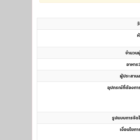
วั
ห
จำนวนผู้
อาหารว
ผู้ประสาน
อุปกรณ์ที่ต้องการ
รูปแบบการจัดโ
เงื่อนไขการ