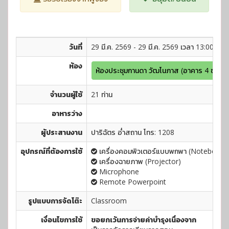
วันที่
29 มี.ค. 2569 - 29 มี.ค. 2569 เวลา 13:00 - 16
ห้อง
ห้องประชุมกานดา วัฒโนภาส (อาคาร 4 ชั้น 1)
จำนวนผู้ใช้
21 ท่าน
อาหารว่าง
ผู้ประสานงาน
ปาริฉัตร อ่ำสถาน โทร: 1208
อุปกรณ์ที่ต้องการใช้
เครื่องคอมพิวเตอร์แบบพกพา (Notebook)
เครื่องฉายภาพ (Projector)
Microphone
Remote Powerpoint
รูปแบบการจัดโต๊ะ
Classroom
เงื่อนไขการใช้
ขอยกเว้นการจ่ายค่าบำรุงเนื่องจาก