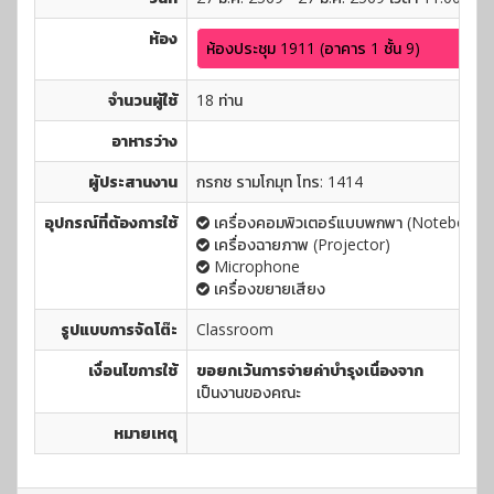
ห้อง
ห้องประชุม 1911 (อาคาร 1 ชั้น 9)
จำนวนผู้ใช้
18 ท่าน
อาหารว่าง
ผู้ประสานงาน
กรกช รามโกมุท โทร: 1414
อุปกรณ์ที่ต้องการใช้
เครื่องคอมพิวเตอร์แบบพกพา (Notebook)
เครื่องฉายภาพ (Projector)
Microphone
เครื่องขยายเสียง
รูปแบบการจัดโต๊ะ
Classroom
เงื่อนไขการใช้
ขอยกเว้นการจ่ายค่าบำรุงเนื่องจาก
เป็นงานของคณะ
หมายเหตุ