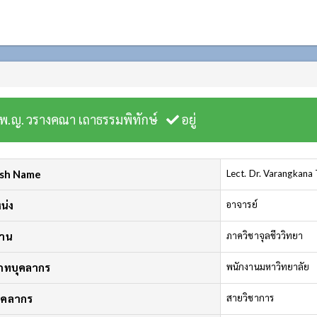
พ.ญ. วรางคณา เถาธรรมพิทักษ์
อยู่
ish Name
Lect. Dr. Varangkana
น่ง
อาจารย์
งาน
ภาควิชาจุลชีววิทยา
ภทบุคลากร
พนักงานมหาวิทยาลัย
บุคลากร
สายวิชาการ