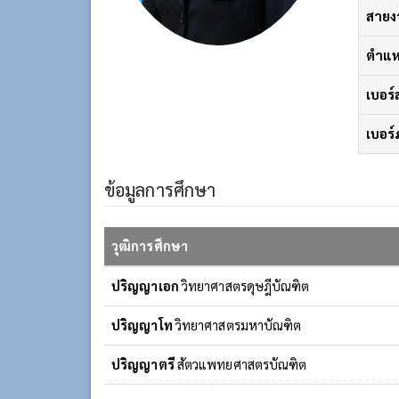
สายง
ตำแห
เบอร
เบอร
ข้อมูลการศึกษา
วุฒิการศึกษา
ปริญญาเอก
วิทยาศาสตรดุษฎีบัณฑิต
ปริญญาโท
วิทยาศาสตรมหาบัณฑิต
ปริญญาตรี
สัตวแพทยศาสตรบัณฑิต