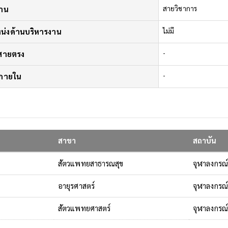
าน
สายวิชาการ
น่งด้านบริหารงาน
ไม่มี
์สายตรง
-
์ภายใน
-
สาขา
สถาบัน
สัตวแพทยสาธารณสุข
จุฬาลงกรณ์
อายุรศาสตร์
จุฬาลงกรณ์
สัตวแพทยศาสตร์
จุฬาลงกรณ์