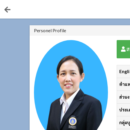
Personel Profile
ส
Engl
ตำแห
ส่วน
ประเ
กลุ่ม