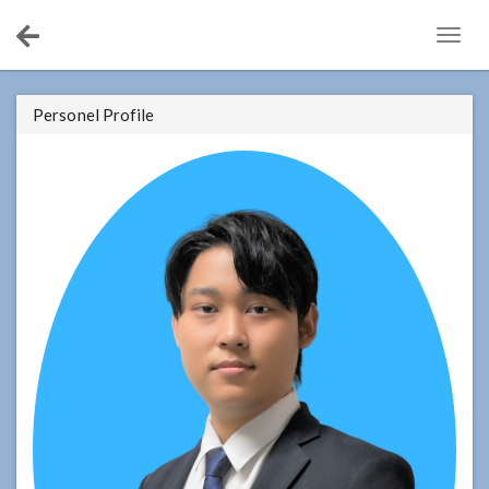
Togg
navig
Personel Profile